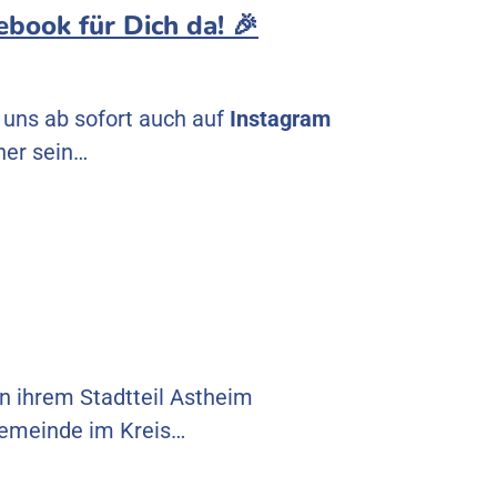
ebook für Dich da! 🎉
u uns ab sofort auch auf
Instagram
her sein…
in ihrem Stadtteil Astheim
 Gemeinde im Kreis…