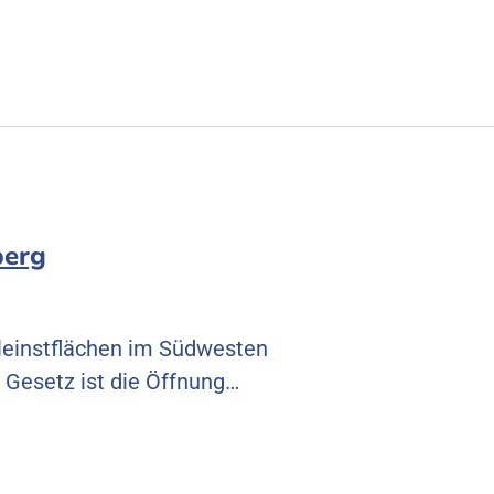
berg
leinstflächen im Südwesten
Gesetz ist die Öffnung…