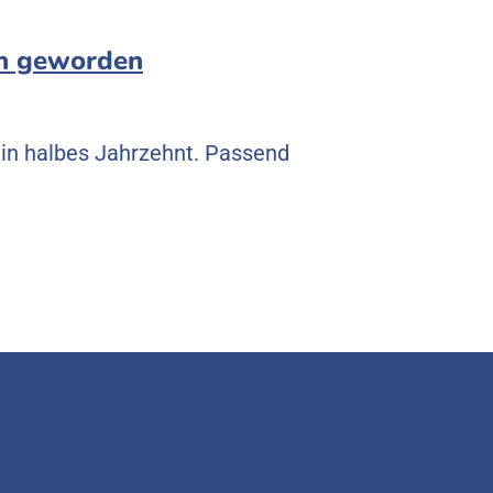
en geworden
 ein halbes Jahrzehnt. Passend