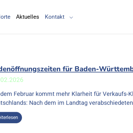
(current)
orte
Aktuelles
Kontakt
for "Alles über teo"
Submenu for "Kontakt"
denöffnungszeiten für Baden-Württem
.02.2026
 dem Februar kommt mehr Klarheit für Verkaufs-K
tschlands: Nach dem im Landtag verabschiedeten 
iterlesen