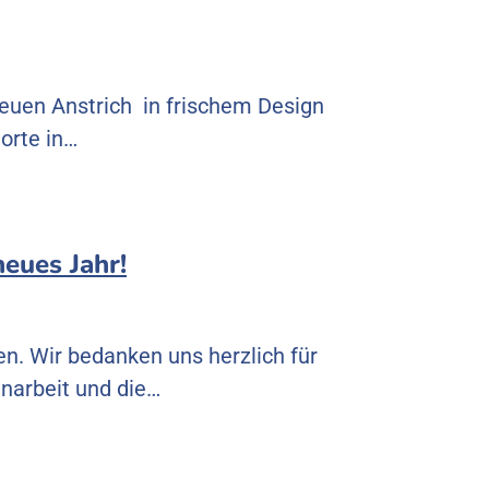
neuen Anstrich in frischem Design
orte in…
eues Jahr!
en. Wir bedanken uns herzlich für
narbeit und die…