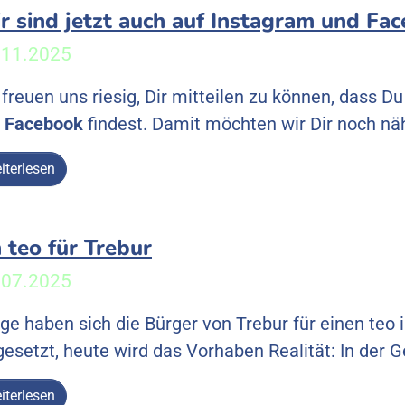
r sind jetzt auch auf Instagram und Fac
.11.2025
 freuen uns riesig, Dir mitteilen zu können, dass D
d
Facebook
findest. Damit möchten wir Dir noch nä
iterlesen
n teo für Trebur
.07.2025
ge haben sich die Bürger von Trebur für einen teo 
gesetzt, heute wird das Vorhaben Realität: In der
iterlesen