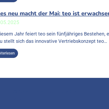
les neu macht der Mai: teo ist erwachs
.05.2025
diesem Jahr feiert teo sein fünfjähriges Bestehen,
u stellt sich das innovative Vertriebskonzept teo…
iterlesen
© Smart Retail Solutions GmbH
2025