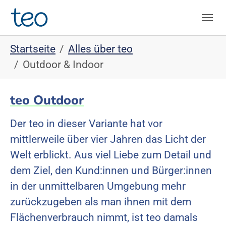
Skip to main navigation
Skip to main content
Skip to page footer
You are here:
Startseite
Alles über teo
Outdoor & Indoor
teo Outdoor
Der teo in dieser Variante hat vor
mittlerweile über vier Jahren das Licht der
Welt erblickt. Aus viel Liebe zum Detail und
dem Ziel, den Kund:innen und Bürger:innen
in der unmittelbaren Umgebung mehr
zurückzugeben als man ihnen mit dem
Flächenverbrauch nimmt, ist teo damals