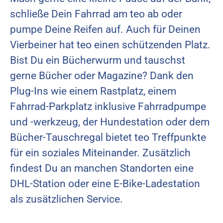
schließe Dein Fahrrad am teo ab oder
pumpe Deine Reifen auf. Auch für Deinen
Vierbeiner hat teo einen schützenden Platz.
Bist Du ein Bücherwurm und tauschst
gerne Bücher oder Magazine? Dank den
Plug-Ins wie einem Rastplatz, einem
Fahrrad-Parkplatz inklusive Fahrradpumpe
und -werkzeug, der Hundestation oder dem
Bücher-Tauschregal bietet teo Treffpunkte
für ein soziales Miteinander. Zusätzlich
findest Du an manchen Standorten eine
DHL-Station oder eine E-Bike-Ladestation
als zusätzlichen Service.