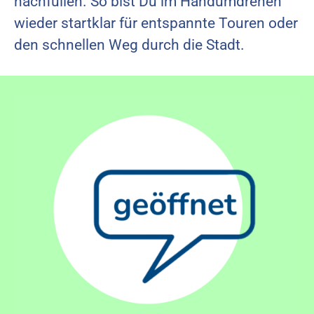
nachfüllen. So bist Du im Handumdrehen
wieder startklar für entspannte Touren oder
den schnellen Weg durch die Stadt.