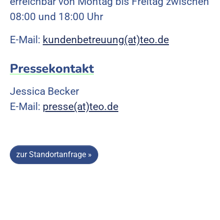
erreichbar von Montag bis Freitag zwischen
08:00 und 18:00 Uhr
E-Mail:
kundenbetreuung(at)teo.de
Pressekontakt
Jessica Becker
E-Mail:
presse(at)teo.de
zur Standortanfrage »