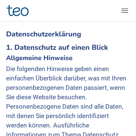
Skip to main navigation
Skip to main content
Skip to page footer
Datenschutz­erklärung
1. Datenschutz auf einen Blick
Allgemeine Hinweise
Die folgenden Hinweise geben einen
einfachen Überblick darüber, was mit Ihren
personenbezogenen Daten passiert, wenn
Sie diese Website besuchen.
Personenbezogene Daten sind alle Daten,
mit denen Sie persönlich identifiziert
werden können. Ausführliche
Informationen zum Thema Datenschutz