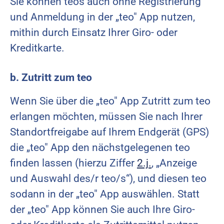
Sie können teos auch ohne Registrierung
und Anmeldung in der „teo" App nutzen,
mithin durch Einsatz Ihrer Giro- oder
Kreditkarte.
b. Zutritt zum teo
Wenn Sie über die „teo" App Zutritt zum teo
erlangen möchten, müssen Sie nach Ihrer
Standortfreigabe auf Ihrem Endgerät (GPS)
die „teo" App den nächstgelegenen teo
finden lassen (hierzu Ziffer
2.j.
, „Anzeige
und Auswahl des/r teo/s“), und diesen teo
sodann in der „teo" App auswählen. Statt
der „teo" App können Sie auch Ihre Giro-