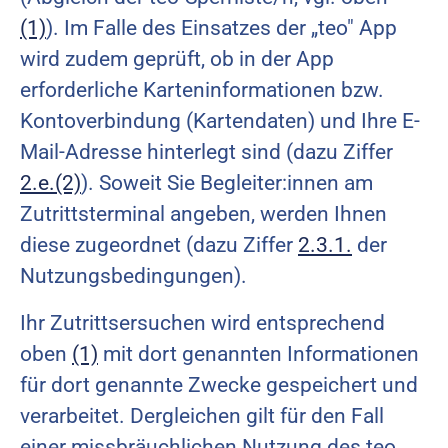
(1)
). Im Falle des Einsatzes der „teo" App
wird zudem geprüft, ob in der App
erforderliche Karteninformationen bzw.
Kontoverbindung (Kartendaten) und Ihre E-
Mail-Adresse hinterlegt sind (dazu Ziffer
2.e.(2)
). Soweit Sie Begleiter:innen am
Zutrittsterminal angeben, werden Ihnen
diese zugeordnet (dazu Ziffer
2.3.1.
der
Nutzungsbedingungen).
Ihr Zutrittsersuchen wird entsprechend
oben
(1)
mit dort genannten Informationen
für dort genannte Zwecke gespeichert und
verarbeitet. Dergleichen gilt für den Fall
einer missbräuchlichen Nutzung des teo,