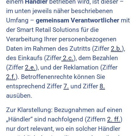
einem
Händler
betrieben wird, ist dieser –
im unten jeweils näher beschriebenen
Umfang –
gemeinsam Verantwortlicher
mit
der Smart Retail Solutions für die
Verarbeitung Ihrer personenbezogenen
Daten im Rahmen des Zutritts (Ziffer
2.b.
),
des Einkaufs (Ziffer
2.c.
), dem Bezahlen
(Ziffer
2.e.
), und der Reklamation (Ziffer
2.f.
). Betroffenenrechte können Sie
entsprechend Ziffer
7.
und Ziffer
8.
ausüben.
Zur Klarstellung: Bezugnahmen auf einen
„Händler“ sind nachfolgend (Ziffern
2. ff.
)
nur dort relevant, wo ein solcher Händler