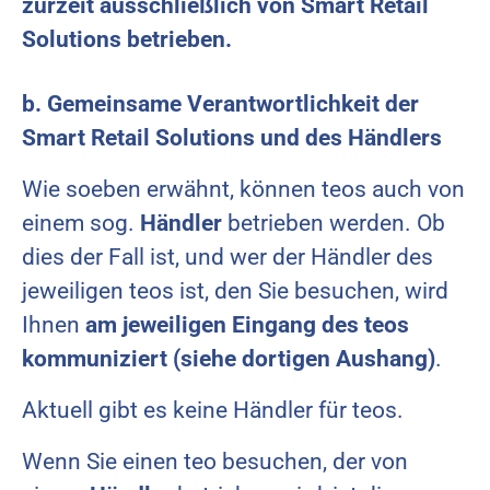
zurzeit ausschließlich von Smart Retail
Solutions betrieben.
b. Gemeinsame Verantwortlichkeit der
Smart Retail Solutions und des Händlers
Wie soeben erwähnt, können teos auch von
einem sog.
Händler
betrieben werden. Ob
dies der Fall ist, und wer der Händler des
jeweiligen teos ist, den Sie besuchen, wird
Ihnen
am jeweiligen Eingang des teos
kommuniziert (siehe dortigen Aushang)
.
Aktuell gibt es keine Händler für teos.
Wenn Sie einen teo besuchen, der von