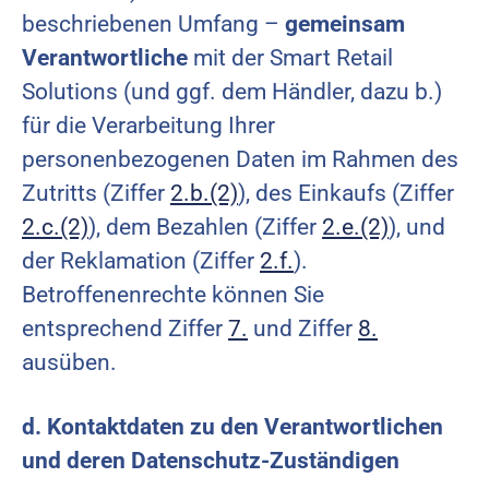
beschriebenen Umfang –
gemeinsam
Verantwortliche
mit der Smart Retail
Solutions (und ggf. dem Händler, dazu b.)
für die Verarbeitung Ihrer
personenbezogenen Daten im Rahmen des
Zutritts (Ziffer
2.b.(2)
), des Einkaufs (Ziffer
2.c.(2)
), dem Bezahlen (Ziffer
2.e.(2)
), und
der Reklamation (Ziffer
2.f.
).
Betroffenenrechte können Sie
entsprechend Ziffer
7.
und Ziffer
8.
ausüben.
d. Kontaktdaten zu den Verantwortlichen
und deren Datenschutz-Zuständigen