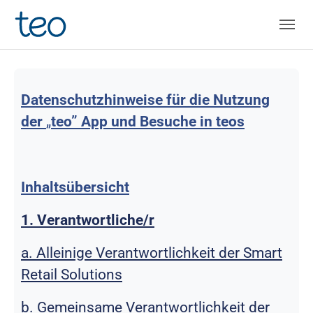
Skip to main navigation
Skip to main content
Skip to page footer
Datenschutzhinweise für die Nutzung
der
„
teo” App und Besuche in teos
Inhaltsübersicht
1. Verantwortliche/r
a. Alleinige Verantwortlichkeit der Smart
Retail Solutions
b. Gemeinsame Verantwortlichkeit der