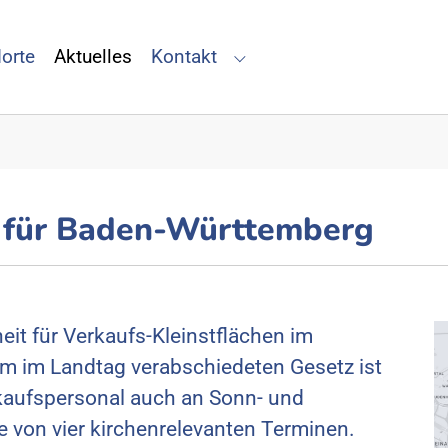
orte
Aktuelles
Kontakt
for "Alles über teo"
Submenu for "Kontakt"
 für Baden-Württemberg
it für Verkaufs-Kleinstflächen im
 im Landtag verabschiedeten Gesetz ist
kaufspersonal auch an Sonn- und
e von vier kirchenrelevanten Terminen.