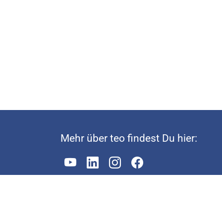
Mehr über teo findest Du hier:
©Smart Retail Solutions GmbH 2025