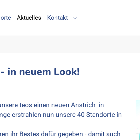
orte
Aktuelles
Kontakt
for "Alles über teo"
Submenu for "Kontakt"
- in neuem Look!
unsere teos einen neuen Anstrich in
ange erstrahlen nun unsere 40 Standorte in
en ihr Bestes dafür gegeben - damit auch